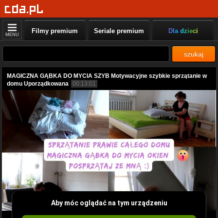
Filmy premium
Seriale premium
Dla dzieci
MENU
szukaj
MAGICZNA GĄBKA DO MYCIA SZYB Motywacyjne szybkie sprzątanie w
domu Uporządkowana
00:13:01
Aby móc oglądać na tym urządzeniu