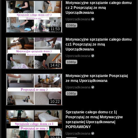
Motywacyjne sprzątanie całego domu
cz 2 Posprzątaj ze mną
Uporządkowana
Uporzadkowana
1080p
11:53
Motywacyjne sprzątanie całego domu
cz1 Posprzątaj ze mną
Uporządkowana
Uporzadkowana
1080p
14:42
Motywacyjne sprzątanie Posprzątaj
ze mną Uporządkowana
Uporzadkowana
1080p
10:22
Sprzątanie całego domu cz 1|
Posprzątaj ze mną| Motywacyjne
sprzątanie| Uporządkowana|
POPRAWIONY
Uporzadkowana
10:48