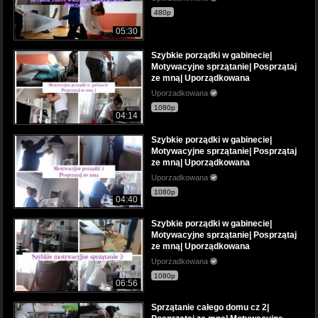
480p
05:30
Szybkie porządki w gabinecie|
Motywacyjne sprzątanie| Posprzątaj
ze mną| Uporządkowana
Uporzadkowana
1080p
04:14
Szybkie porządki w gabinecie|
Motywacyjne sprzątanie| Posprzątaj
ze mną| Uporządkowana
Uporzadkowana
1080p
04:40
Szybkie porządki w gabinecie|
Motywacyjne sprzątanie| Posprzątaj
ze mną| Uporządkowana
Uporzadkowana
1080p
06:56
Sprzątanie całego domu cz 2|