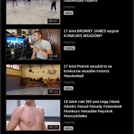
#basketball #sports
Hadzbe
480p
00:07
17 letni BRONNY JAMES wygrał
KONKURS WSADÓW?
Hadzbe
1080p
08:46
17 letni Piotrek wsadził to na
konkursie wsadów #shorts
#basketball
Hadzbe
480p
00:11
18 latek robi 360 pod nogą #dunk
#dunks #wsad #wsady #slamdunk
#konkurs #wsadów #wyskok
#koszykówka
Hadzbe
00:25
480p