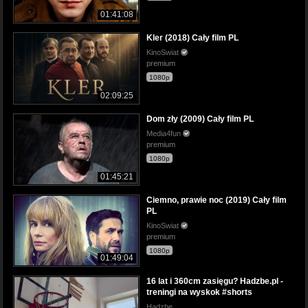
01:41:08
Kler (2018) Cały film PL
KinoSwiat
premium
1080p
02:09:25
Dom zły (2009) Cały film PL
Media4fun
premium
1080p
01:45:21
Ciemno, prawie noc (2019) Cały film
PL
KinoSwiat
premium
1080p
01:49:04
16 lat i 360cm zasięgu? Hadzbe.pl -
treningi na wyskok #shorts
Hadzbe