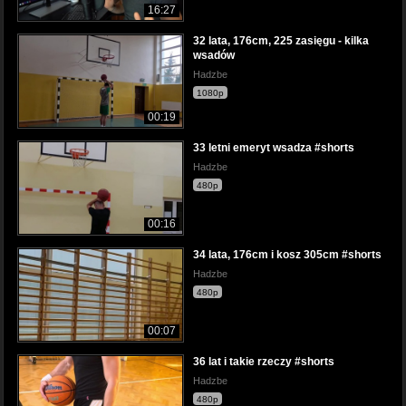
16:27
32 lata, 176cm, 225 zasięgu - kilka
wsadów
Hadzbe
1080p
00:19
33 letni emeryt wsadza #shorts
Hadzbe
480p
00:16
34 lata, 176cm i kosz 305cm #shorts
Hadzbe
480p
00:07
36 lat i takie rzeczy #shorts
Hadzbe
480p