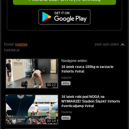
Dodał:
Hadzbe
zwiń opis video
hadzbe.pl
Następne wideo:
16 latek rzuca 100kg w zarzucie
#shorts #viral
hadzbe
480p
00:12
16 latek robi pod NOGĄ na
WYMIARZE! Stadion Śląski! #shorts
#verticaljump #viral
Hadzbe
480p
00:14