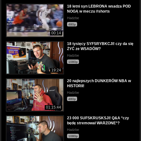
18 letni syn LEBRONA wsadza POD
NOGĄ w meczu #shorts
Hadzbe
480p
00:14
18 tysięcy SYFSRYBKCJI! czy da się
ŻYĆ ze WSADÓW?
Hadzbe
1080p
19:24
20 najlepszych DUNKERÓW NBA w
HISTORII!
Hadzbe
480p
01:15:44
23 000 SUFSKRUSKSJI! Q&A *czy
będę stremował WARZONE*?
Hadzbe
1080p