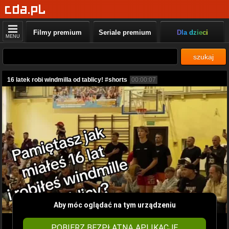
Filmy premium
Seriale premium
Dla dzieci
MENU
szukaj
16 latek robi windmilla od tablicy! #shorts
00:00:07
Aby móc oglądać na tym urządzeniu
POBIERZ BEZPŁATNĄ APLIKACJĘ