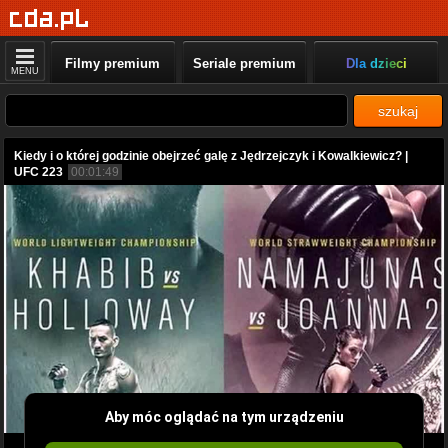
Filmy premium
Seriale premium
Dla dzieci
MENU
szukaj
Kiedy i o której godzinie obejrzeć galę z Jędrzejczyk i Kowalkiewicz? |
UFC 223
00:01:49
Aby móc oglądać na tym urządzeniu