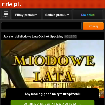
Filmy premium
Seriale premium
Dla dzieci
MENU
szukaj
Jak się robi Miodowe Lata Odcinek Specjalny
00:21:55
Aby móc oglądać na tym urządzeniu
POBIERZ BEZPŁATNĄ APLIKACJĘ