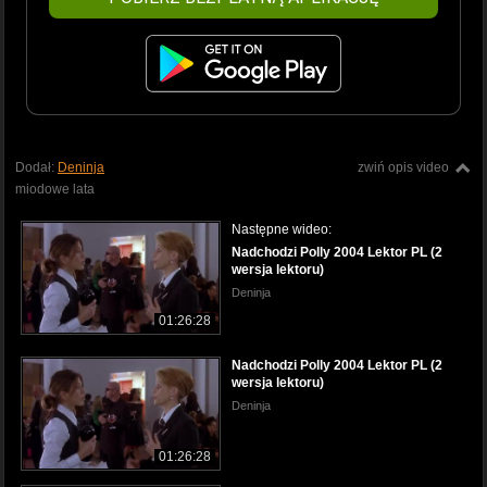
Dodał:
Deninja
zwiń opis video
miodowe lata
Następne wideo:
Nadchodzi Polly 2004 Lektor PL (2
wersja lektoru)
Deninja
01:26:28
Nadchodzi Polly 2004 Lektor PL (2
wersja lektoru)
Deninja
01:26:28