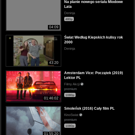
Na planie nowego serialu Miodowe
Lata
Deninja
480p
04:09
Świat Według Kiepskich kulisy rok
2000
Deninja
43:20
Amsterdam Vice: Początek (2019)
Lektor PL
Filmy Akcji
premium
1080p
01:46:02
Smoleńsk (2016) Cały film PL
KinoSwiat
premium
1080p
01:55:20