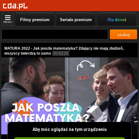
Filmy premium
Seriale premium
Dla dzieci
MENU
szukaj
MATURA 2022 - Jak poszła matematyka? Zdający nie mają złudzeń,
wszyscy twierdzą to samo
00:02:00
Aby móc oglądać na tym urządzeniu