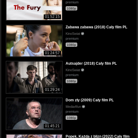
premium
1080p
01:52:15
Zabawa zabawa (2018) Cały film PL
KinoSwiat
premium
1080p
01:24:57
Autsajder (2018) Cały film PL
KinoSwiat
premium
1080p
01:29:24
Dom zły (2009) Cały film PL
Media4fun
premium
1080p
01:45:21
Popek. Każda z blizn (2022) Cały film