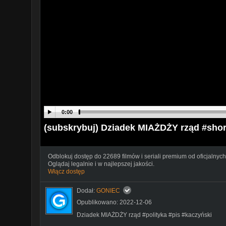
0:00
(subskrybuj) Dziadek MIAŻDŻY rząd #shor
Odblokuj dostęp do 22689 filmów i seriali premium od oficjalnych
Oglądaj legalnie i w najlepszej jakości.
Włącz dostęp
Dodał:
GONIEC
Opublikowano: 2022-12-06
Dziadek MIAŻDŻY rząd #polityka #pis #kaczyński