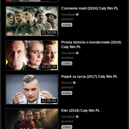
Czerwone maki (2024) Cały film PL
KinoSwiat
premium
1080p
01:58:09
Prosta historia o morderstwie (2016)
Cały film PL
KinoSwiat
premium
1080p
01:25:29
Popek za życia (2017) Cały film PL
Netlook
premium
1080p
01:06:44
Kler (2018) Cały film PL
KinoSwiat
premium
1080p