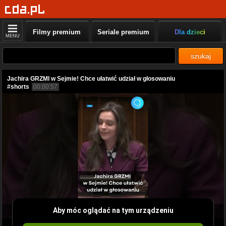
Filmy premium
Seriale premium
Dla dzieci
MENU
szukaj
Jachira GRZMI w Sejmie! Chce ułatwić udział w głosowaniu
#shorts
00:00:57
Aby móc oglądać na tym urządzeniu