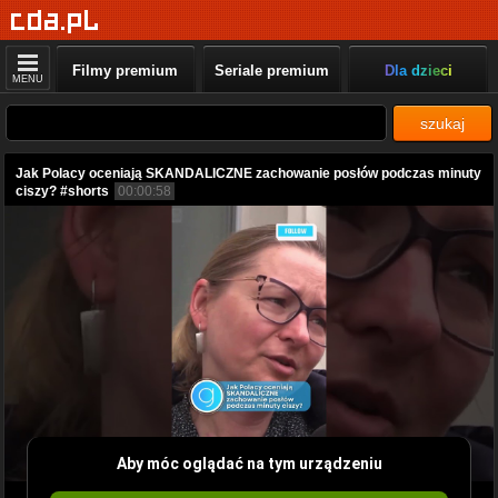
Filmy premium
Seriale premium
Dla dzieci
MENU
szukaj
Jak Polacy oceniają SKANDALICZNE zachowanie posłów podczas minuty
ciszy? #shorts
00:00:58
Aby móc oglądać na tym urządzeniu