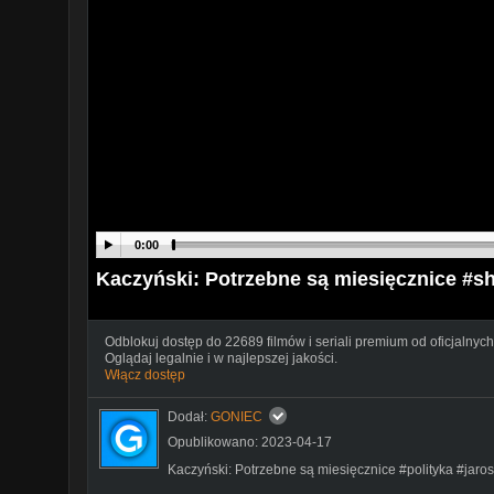
0:00
Kaczyński: Potrzebne są miesięcznice #sh
Odblokuj dostęp do 22689 filmów i seriali premium od oficjalnych
Oglądaj legalnie i w najlepszej jakości.
Włącz dostęp
Dodał:
GONIEC
Opublikowano: 2023-04-17
Kaczyński: Potrzebne są miesięcznice #polityka #jaro