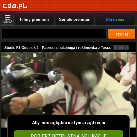
Filmy premium
Seriale premium
Dla dzieci
MENU
szukaj
Studio F1 Odcinek 1 - Paproch, hulajnoga i reklmówka z Tesco
01:04:19
Aby móc oglądać na tym urządzeniu
POBIERZ BEZPŁATNĄ APLIKACJĘ