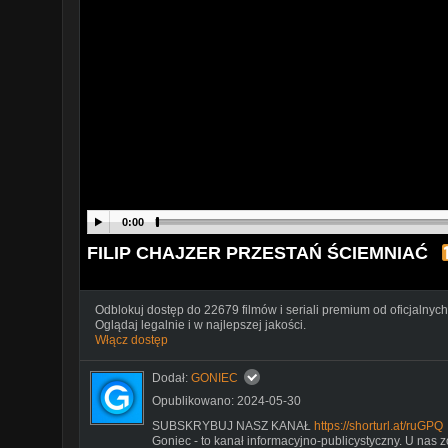
0:00
FILIP CHAJZER PRZESTAŃ ŚCIEMNIAĆ
Odblokuj dostęp do 22679 filmów i seriali premium od oficjalnych
Oglądaj legalnie i w najlepszej jakości.
Włącz dostęp
Dodał:
GONIEC
Opublikowano: 2024-05-30
SUBSKRYBUJ NASZ KANAŁ
https://shorturl.at/ruGPQ
Goniec - to kanał informacyjno-publicystyczny. U nas 