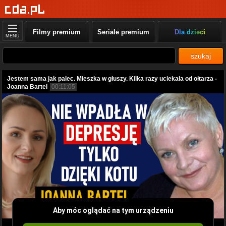
Filmy premium
Seriale premium
Dla dzieci
MENU
szukaj
Jestem sama jak palec. Mieszka w głuszy. Kilka razy uciekała od ołtarza -
Joanna Bartel
00:11:05
Aby móc oglądać na tym urządzeniu