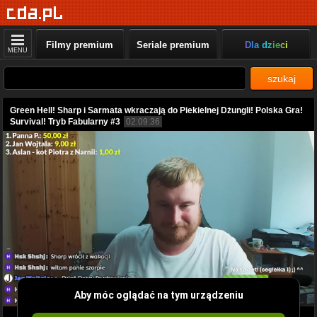
Filmy premium
Seriale premium
Dla dzieci
MENU
szukaj
Green Hell! Sharp i Sarmata wkraczają do Piekielnej Dżungli! Polska Gra!
Survival! Tryb Fabularny #3
02:09:36
Aby móc oglądać na tym urządzeniu