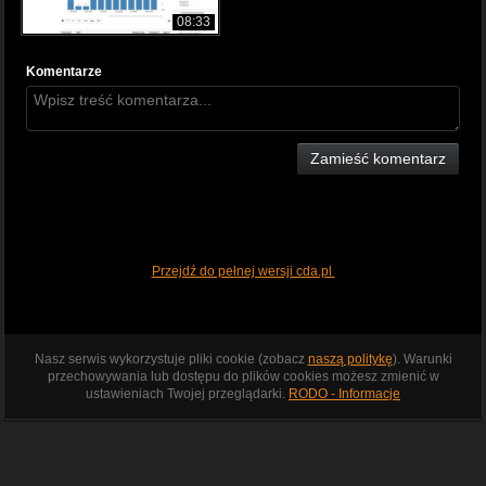
08:33
Komentarze
Zamieść komentarz
Przejdź do pełnej wersji cda.pl
Nasz serwis wykorzystuje pliki cookie (zobacz
naszą politykę
). Warunki
przechowywania lub dostępu do plików cookies możesz zmienić w
ustawieniach Twojej przeglądarki.
RODO - Informacje