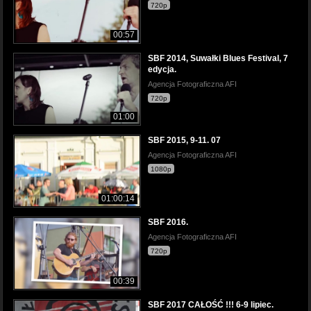
720p
00:57
SBF 2014, Suwałki Blues Festival, 7
edycja.
Agencja Fotograficzna AFI
720p
01:00
SBF 2015, 9-11. 07
Agencja Fotograficzna AFI
1080p
01:00:14
SBF 2016.
Agencja Fotograficzna AFI
720p
00:39
SBF 2017 CAŁOŚĆ !!! 6-9 lipiec.