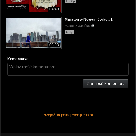
1080p
04:49
Maraton w Nowym Jorku #1
Mateusz Jasiński
480p
03:03
Komentarze
Zamieść komentarz
Przejdź do pełnej wersji cda.pl