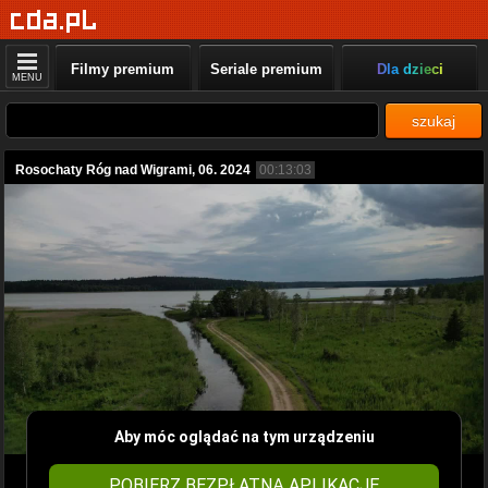
Filmy premium
Seriale premium
Dla dzieci
MENU
szukaj
Rosochaty Róg nad Wigrami, 06. 2024
00:13:03
Aby móc oglądać na tym urządzeniu
POBIERZ BEZPŁATNĄ APLIKACJĘ