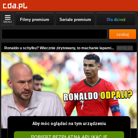
Filmy premium
Seriale premium
Dla dzieci
MENU
szukaj
Ronaldo u schyłku? Wiecznie zirytowany, to machanie łapami...
00:01:22
Aby móc oglądać na tym urządzeniu
POBIERZ BEZPŁATNĄ APLIKACJĘ