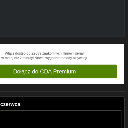
nda Contreras, Cynthia Klitbo, Manuel
 Mercado, Alejandro Nones, Silvia
ola Campomanes i inni.
perowaną, by uciec od ubóstwa dzielnicy, w
eka się do intryg i kłamstw, chcąc
Włącz dostęp do 22689 znakomitych filmów i seriali
zice dokładali wszelkich starań, by
w mniej niż 2 minuty! Nowe, wygodne metody aktywacji.
tna kobieta pragnie osiągnąć życiowy
ę od otaczającego ją ubóstwa,
dostępu do szerszego świata. Teresa
Dołącz do CDA Premium
j Mariano. Pozbawiona oporów moralnych
pożądany przez siebie cel. Wkrótce jednak
elas+
 czerwca