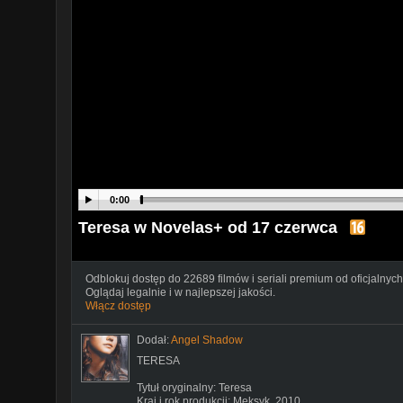
0:00
Teresa w Novelas+ od 17 czerwca
Odblokuj dostęp do 22689 filmów i seriali premium od oficjalnych
Oglądaj legalnie i w najlepszej jakości.
Włącz dostęp
Dodał:
Angel Shadow
TERESA
Tytuł oryginalny: Teresa
Kraj i rok produkcji: Meksyk, 2010