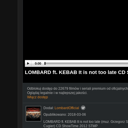
0:00
LOMBARD ft. KEBAB It is not too late C
Odblokuj dostęp do 22679 filmów i seriali premium od oficjalnych
Oglądaj legalnie i w najlepszej jakości.
Włącz dostęp
Dodał:
LombardOfficial
Opublikowano: 2018-03-06
LOMBARD ft. KEBAB It is not too late (muz. Grzegorz S
Cugier) CD ShowTime 2012 STMP