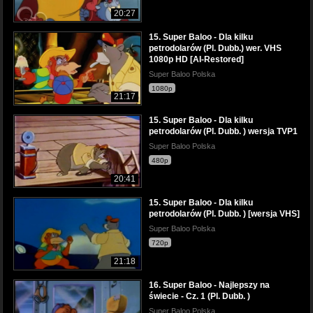
20:27
15. Super Baloo - Dla kilku
petrodolarów (Pl. Dubb.) wer. VHS
1080p HD [AI-Restored]
Super Baloo Polska
1080p
21:17
15. Super Baloo - Dla kilku
petrodolarów (Pl. Dubb. ) wersja TVP1
Super Baloo Polska
480p
20:41
15. Super Baloo - Dla kilku
petrodolarów (Pl. Dubb. ) [wersja VHS]
Super Baloo Polska
720p
21:18
16. Super Baloo - Najlepszy na
świecie - Cz. 1 (Pl. Dubb. )
Super Baloo Polska