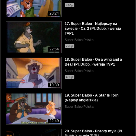
480p
20:24
17. Super Baloo - Najlepszy na
świecie - Cz. 2 (Pl. Dubb. ) wersja
TVP1
Super Baloo Polska
720p
22:54
18. Super Baloo - On a wing and a
Bear (Pl. Dubb. ) wersja TVP1
Super Baloo Polska
480p
19:39
19. Super Baloo - A Star Is Torn
(Napisy angielskie)
Super Baloo Polska
22:49
20. Super Baloo - Pozory mylą (Pl.