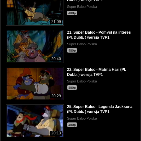
Dubb. ) wersja TVP1
Super Baloo Polska
480p
21:09
21. Super Baloo - Pomysł na interes
(Pl. Dubb. ) wersja TVP1
Super Baloo Polska
480p
20:40
22. Super Baloo - Matma Hari (Pl.
Dubb. ) wersja TVP1
Super Baloo Polska
480p
20:29
25. Super Baloo - Legenda Jacksona
(Pl. Dubb. ) wersja TVP1
Super Baloo Polska
480p
20:13