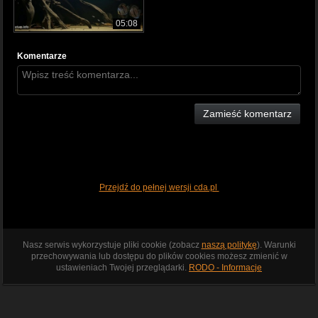
05:08
Komentarze
Zamieść komentarz
Przejdź do pełnej wersji cda.pl
Nasz serwis wykorzystuje pliki cookie (zobacz
naszą politykę
). Warunki
przechowywania lub dostępu do plików cookies możesz zmienić w
ustawieniach Twojej przeglądarki.
RODO - Informacje