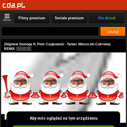
Filmy premium
Seriale premium
Dla dzieci
MENU
szukaj
Zbigniew Stonoga ft. Piotr Czajkowski - Taniec Wieszczki Cukrowej
REMIX
00:01:36
Aby móc oglądać na tym urządzeniu