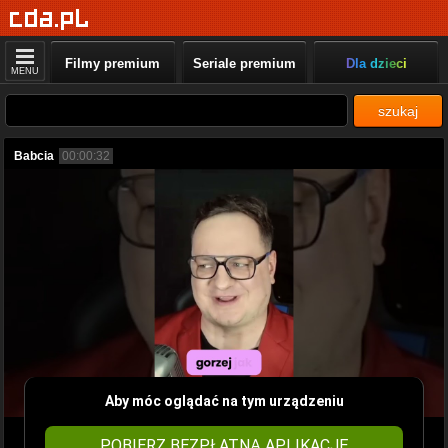
Filmy premium
Seriale premium
Dla dzieci
MENU
szukaj
Babcia
00:00:32
Aby móc oglądać na tym urządzeniu
POBIERZ BEZPŁATNĄ APLIKACJĘ