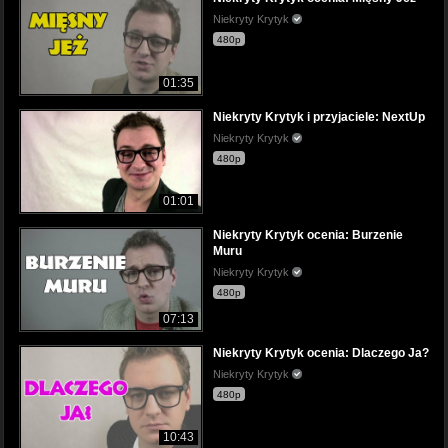
Niekryty Krytyk
480p
01:35
Niekryty Krytyk i przyjaciele: NextUp
Niekryty Krytyk
480p
01:01
Niekryty Krytyk ocenia: Burzenie
Muru
Niekryty Krytyk
480p
07:13
Niekryty Krytyk ocenia: Dlaczego Ja?
Niekryty Krytyk
480p
10:43