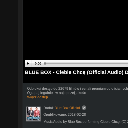
0:00
BLUE BOX - Ciebie Chcę (Official Audio) 
Odblokuj dostęp do 22679 filmów i seriali premium od oficjalnych
Oglądaj legalnie i w najlepszej jakości.
Włącz dostęp
Dodał:
Blue Box Official
Opublikowano: 2018-02-28
Music Audio by Blue Box performing Ciebie Chcę. (C)