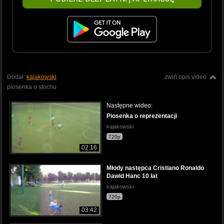
Dodał:
kajakowski
zwiń opis video
piosenka o stochu
Następne wideo:
Piosenka o reprezentacji
kajakowski
720p
02:16
Młody następca Cristiano Ronaldo
Dawid Hanc 10 lat
kajakowski
720p
03:42