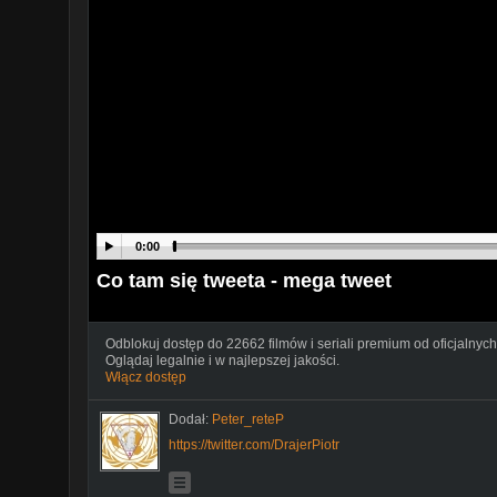
0:00
Co tam się tweeta - mega tweet
Odblokuj dostęp do 22662 filmów i seriali premium od oficjalnych
Oglądaj legalnie i w najlepszej jakości.
Włącz dostęp
Dodał:
Peter_reteP
https://twitter.com/DrajerPiotr