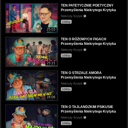
TEN PATETYCZNIE POETYCZNY
Przemyślenia Niekrytego Krytyka
Niekryty Krytyk
1080p
25:03
TEN O RÓŻOWYCH FIGACH
Przemyślenia Niekrytego Krytyka
Niekryty Krytyk
1080p
25:21
TEN O STRZALE AMORA
Przemyślenia Niekrytego Krytyka
Niekryty Krytyk
1080p
28:06
TEN O TAJLANDZKIM PSIKUSIE
Przemyślenia Niekrytego Krytyka
Niekryty Krytyk
1080p