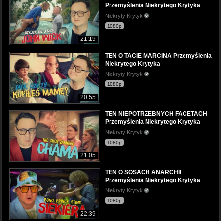
Przemyślenia Niekrytego Krytyka
Niekryty Krytyk
1080p
21:19
TEN O TACIE MARCINA Przemyślenia
Niekrytego Krytyka
Niekryty Krytyk
1080p
20:55
TEN NIEPOTRZEBNYCH FACETACH
Przemyślenia Niekrytego Krytyka
Niekryty Krytyk
1080p
21:05
TEN O SOSACH ANARCHII
Przemyślenia Niekrytego Krytyka
Niekryty Krytyk
1080p
22:39