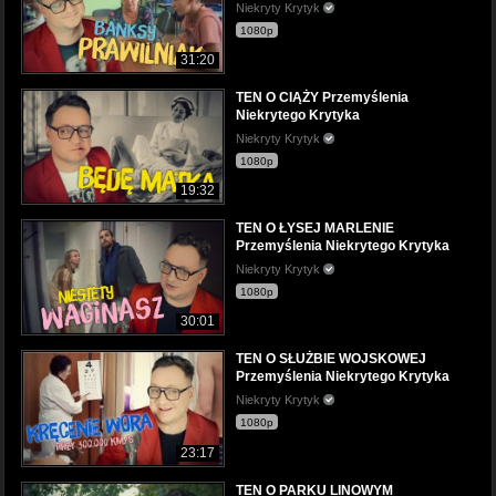
Niekryty Krytyk
1080p
31:20
TEN O CIĄŻY Przemyślenia
Niekrytego Krytyka
Niekryty Krytyk
1080p
19:32
TEN O ŁYSEJ MARLENIE
Przemyślenia Niekrytego Krytyka
Niekryty Krytyk
1080p
30:01
TEN O SŁUŻBIE WOJSKOWEJ
Przemyślenia Niekrytego Krytyka
Niekryty Krytyk
1080p
23:17
TEN O PARKU LINOWYM