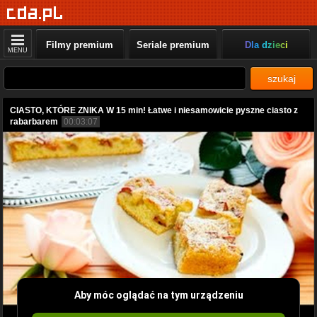
Filmy premium
Seriale premium
Dla dzieci
MENU
szukaj
CIASTO, KTÓRE ZNIKA W 15 min! Łatwe i niesamowicie pyszne ciasto z
rabarbarem
00:03:07
Aby móc oglądać na tym urządzeniu