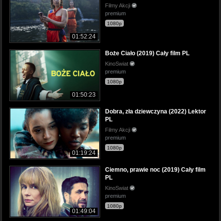
Filmy Akcji
premium
1080p
01:52:24
Boże Ciało (2019) Cały film PL
KinoSwiat
premium
1080p
01:50:23
Dobra, zła dziewczyna (2022) Lektor
PL
Filmy Akcji
premium
1080p
01:19:24
Ciemno, prawie noc (2019) Cały film
PL
KinoSwiat
premium
1080p
01:49:04