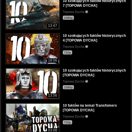
10 szokujących faktów historycznych
7 [TOPOWA DYCHA]
Topowa Dycha
1080p
13:47
10 szokujących faktów historycznych
4 [TOPOWA DYCHA]
Topowa Dycha
720p
18:06
10 szokujących faktów historycznych
[TOPOWA DYCHA]
Topowa Dycha
1080p
13:56
10 faktów na temat Transfomers
[TOPOWA DYCHA]
Topowa Dycha
720p
03:08