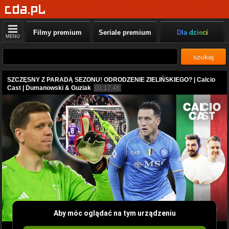
Filmy premium
Seriale premium
Dla dzieci
MENU
szukaj
SZCZĘSNY Z PARADĄ SEZONU! ODRODZENIE ZIELIŃSKIEGO? | Calcio
Cast | Dumanowski & Guziak
01:17:48
Aby móc oglądać na tym urządzeniu