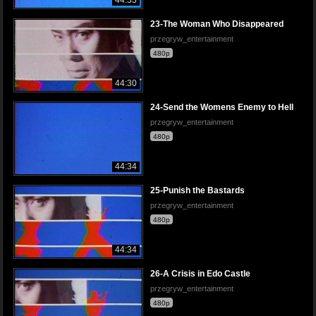
23-The Woman Who Disappeared
przegryw_entertainment
480p
44:30
24-Send the Womens Enemy to Hell
przegryw_entertainment
480p
44:34
25-Punish the Bastards
przegryw_entertainment
480p
44:34
26-A Crisis in Edo Castle
przegryw_entertainment
480p