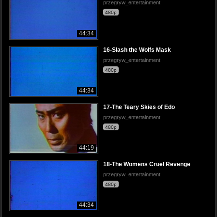
przegryw_entertainment
480p
44:34
16-Slash the Wolfs Mask
przegryw_entertainment
480p
44:34
17-The Teary Skies of Edo
przegryw_entertainment
480p
44:19
18-The Womens Cruel Revenge
przegryw_entertainment
480p
44:34