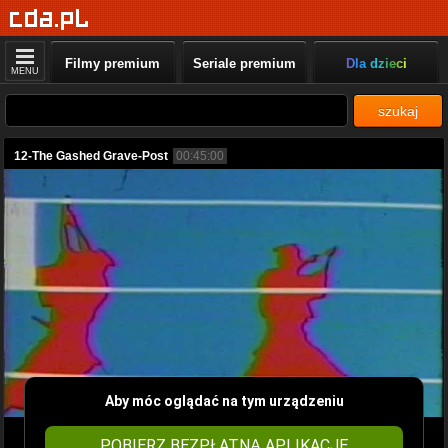
Filmy premium
Seriale premium
Dla dzieci
MENU
szukaj
12-The Gashed Grave-Post
00:45:00
Aby móc oglądać na tym urządzeniu
POBIERZ BEZPŁATNĄ APLIKACJĘ