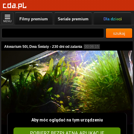
Filmy premium
Seriale premium
Dla dzieci
MENU
szukaj
Akwarium 50l, Dwa Światy - 230 dni od zalania
00:06:15
Aby móc oglądać na tym urządzeniu
POBIERZ BEZPŁATNĄ APLIKACJĘ