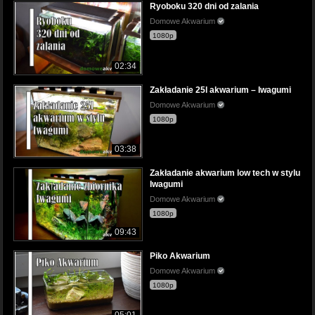
Ryoboku 320 dni od zalania
Domowe Akwarium
1080p
02:34
Zakładanie 25l akwarium – Iwagumi
Domowe Akwarium
1080p
03:38
Zakładanie akwarium low tech w stylu
Iwagumi
Domowe Akwarium
1080p
09:43
Piko Akwarium
Domowe Akwarium
1080p