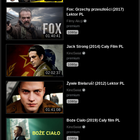
Fox: Grzechy przeszłości (2017)
Lektor PL
Filmy Akcji
premium
1080p
01:40:41
Jack Strong (2014) Cały Film PL
KinoSwiat
premium
1080p
02:02:37
Żywie Biełaruś! (2012) Lektor PL
KinoSwiat
premium
1080p
01:41:08
Boże Ciało (2019) Cały film PL
KinoSwiat
premium
1080p