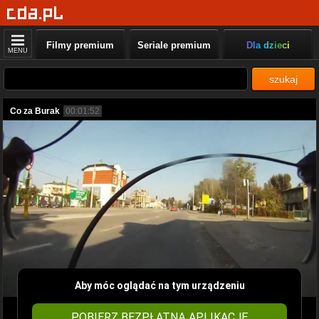
Filmy premium
Seriale premium
Dla dzieci
MENU
szukaj
Co za Burak
00:01:52
Aby móc oglądać na tym urządzeniu
POBIERZ BEZPŁATNĄ APLIKACJĘ