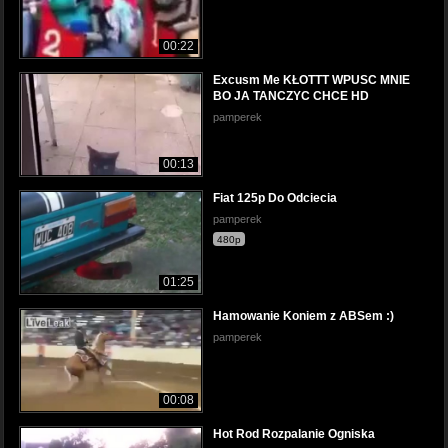
00:22
Excusm Me KŁOTTT WPUSC MNIE
BO JA TANCZYC CHCE HD
pamperek
00:13
Fiat 125p Do Odciecia
pamperek
480p
01:25
Hamowanie Koniem z ABSem :)
pamperek
00:08
Hot Rod Rozpalanie Ogniska