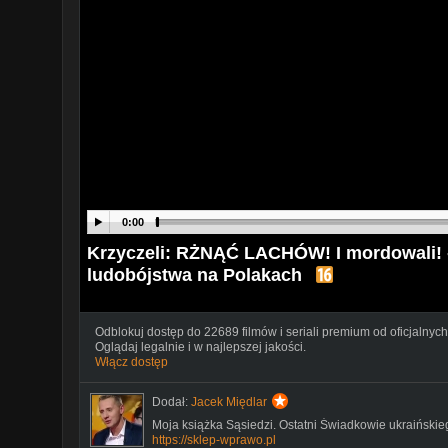
0:00
Krzyczeli: RŻNĄĆ LACHÓW! I mordowali! 
ludobójstwa na Polakach
Odblokuj dostęp do 22689 filmów i seriali premium od oficjalnych
Oglądaj legalnie i w najlepszej jakości.
Włącz dostęp
Dodał:
Jacek Międlar
Moja książka Sąsiedzi. Ostatni Świadkowie ukraiński
https://sklep-wprawo.pl