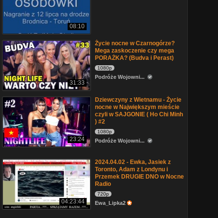
08:10
Życie nocne w Czarnogórze?
Mega zaskoczenie czy mega
PORAŻKA? (Budva i Perast)
1080p
Podróże Wojowni...
31:33
Dziewczyny z Wietnamu - Życie
nocne w Największym mieście
czyli w SAJGONIE ( Ho Chi Minh
) #2
1080p
23:24
Podróże Wojowni...
2024.04.02 - Ewka, Jasiek z
Toronto, Adam z Londynu i
Przemek DRUGIE DNO w Nocne
Radio
720p
04:23:44
Ewa_Lipka2