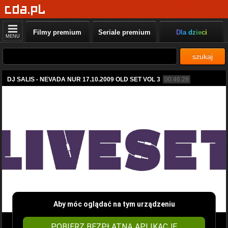
Filmy premium
Seriale premium
Dla dzieci
MENU
szukaj
DJ SALIS - NEVADA NUR 17.10.2009 OLD SET VOL 3
00:46:28
Aby móc oglądać na tym urządzeniu
POBIERZ BEZPŁATNĄ APLIKACJĘ