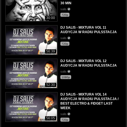
30 MIN
salis
720p
30:00
DJ SALIS - MIXTURA VOL 11
AUDYCJA W RADIU PULSSTACJA
salis
720p
56:39
DJ SALIS - MIXTURA VOL 12
AUDYCJA W RADIU PULSSTACJA
salis
1080p
52:30
DJ SALIS - MIXTURA VOL 14
AUDYCJA W RADIU PULSSTACJA /
BEST ELECTRO & FIDGET LAST
WEEK
salis
56:05
720p