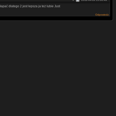
pać dlatego 2 jest lepsza ja też lubie Just
Odpowiedz