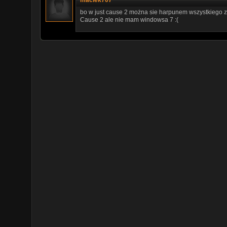
bo w just cause 2 można sie harpunem wszystkiego zła
Cause 2 ale nie mam windowsa 7 :(