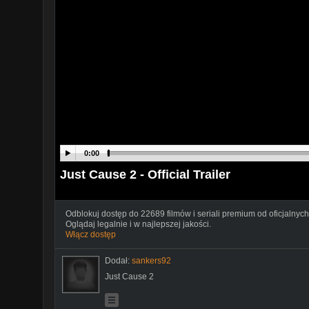
0:00
Just Cause 2 - Official Trailer
Odblokuj dostęp do 22689 filmów i seriali premium od oficjalnych
Oglądaj legalnie i w najlepszej jakości.
Włącz dostęp
Dodał:
sankers92
Just Cause 2