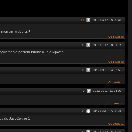
+1
2012-04-16 15:00:49
 to niemam wyboru:P
Odpowiedz
0
2018-07-16 18:31:15
rywy macie poziom trudnosci dla kijow o
Odpowiedz
0
2012-09-05 14:07:57
Odpowiedz
0
2012-06-17 11:53:55
Odpowiedz
0
2012-04-16 15:00:49
kody do Just Cause 1
Odpowiedz
0
2012-04-16 15:00:49