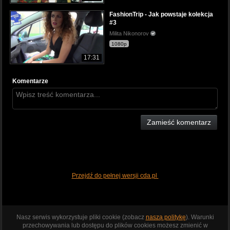
FashionTrip - Jak powstaje kolekcja
#3
Milita Nikonorov
1080p
17:31
Komentarze
Zamieść komentarz
Przejdź do pełnej wersji cda.pl
Nasz serwis wykorzystuje pliki cookie (zobacz
naszą politykę
). Warunki
przechowywania lub dostępu do plików cookies możesz zmienić w