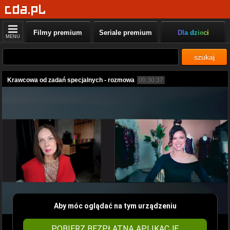
Filmy premium
Seriale premium
Dla dzieci
MENU
szukaj
Krawcowa od zadań specjalnych - rozmowa
00:30:37
Aby móc oglądać na tym urządzeniu
POBIERZ BEZPŁATNĄ APLIKACJĘ