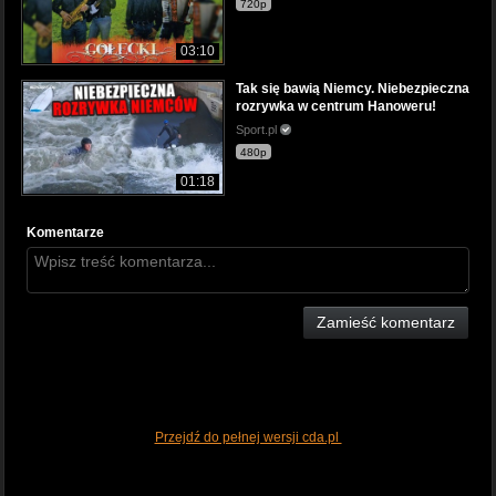
720p
03:10
Tak się bawią Niemcy. Niebezpieczna
rozrywka w centrum Hanoweru!
Sport.pl
480p
01:18
Komentarze
Zamieść komentarz
Przejdź do pełnej wersji cda.pl