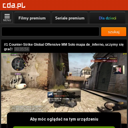
Filmy premium
Seriale premium
Dla dzieci
MENU
szukaj
#1 Counter-Strike Global Offensive MM Solo mapa de_inferno, uczymy się
grać!
00:35:54
Aby móc oglądać na tym urządzeniu