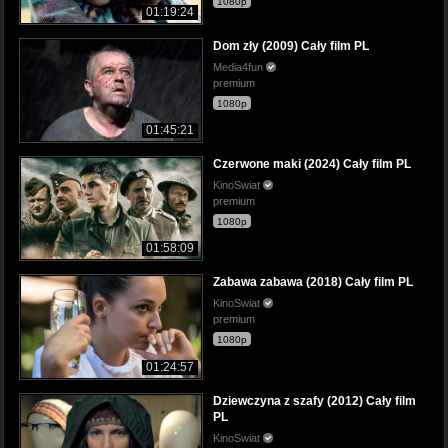
1080p
01:19:24
Dom zły (2009) Cały film PL
Media4fun
premium
1080p
01:45:21
Czerwone maki (2024) Cały film PL
KinoSwiat
premium
1080p
01:58:09
Zabawa zabawa (2018) Cały film PL
KinoSwiat
premium
1080p
01:24:57
Dziewczyna z szafy (2012) Cały film
PL
KinoSwiat