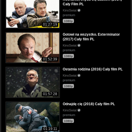
Cały Film PL
KinoSwiat
premium
1080p
01:27:19
Gotowi na wszystko. Exterminator
(2017) Cały film PL
KinoSwiat
premium
1080p
01:52:39
Ostatnia rodzina (2016) Cały film PL
KinoSwiat
premium
1080p
01:57:28
Odnajdę cię (2018) Cały film PL
KinoSwiat
premium
1080p
01:19:11