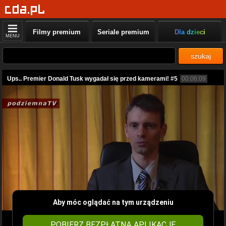
Filmy premium
Seriale premium
Dla dzieci
MENU
szukaj
Ups.. Premier Donald Tusk wygadał się przed kamerami! #5
00:06:09
Aby móc oglądać na tym urządzeniu
POBIERZ BEZPŁATNĄ APLIKACJĘ