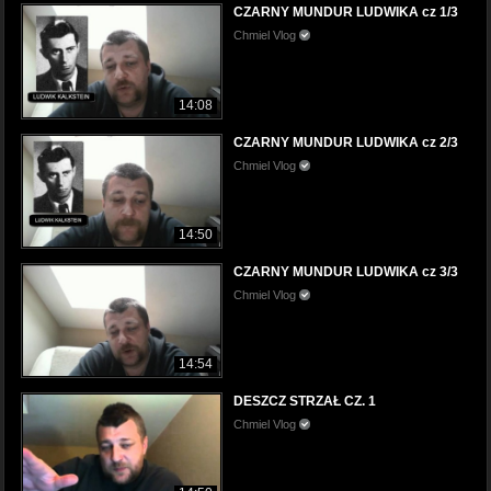
CZARNY MUNDUR LUDWIKA cz 1/3
Chmiel Vlog
14:08
CZARNY MUNDUR LUDWIKA cz 2/3
Chmiel Vlog
14:50
CZARNY MUNDUR LUDWIKA cz 3/3
Chmiel Vlog
14:54
DESZCZ STRZAŁ CZ. 1
Chmiel Vlog