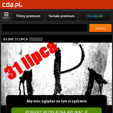
Filmy premium
Seriale premium
Dla dzieci
MENU
szukaj
63 DNI. 31 LIPCA
00:12:12
Aby móc oglądać na tym urządzeniu
POBIERZ BEZPŁATNĄ APLIKACJĘ