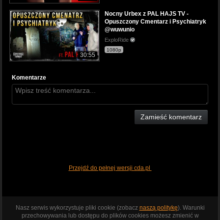
Nocny Urbex z PAL HAJS TV -
Opuszczony Cmentarz i Psychiatryk
@wuwunio
ExploRide
1080p
30:55
Komentarze
Zamieść komentarz
Przejdź do pełnej wersji cda.pl
Nasz serwis wykorzystuje pliki cookie (zobacz
naszą politykę
). Warunki
przechowywania lub dostępu do plików cookies możesz zmienić w