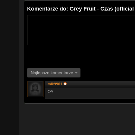
Komentarze do: Grey Fruit - Czas (official
Najlepsze komentarze
mik9961
cxv