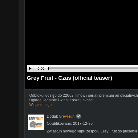
0:00
Grey Fruit - Czas (official teaser)
Odblokuj dostęp do 22662 filmów i seriali premium od oficjalnych
Oglądaj legalnie i w najlepszej jakości.
Włącz dostęp
Dodał:
GreyFruit
Opublikowano: 2017-12-30
Zwiastun nowego klipu zespołu Grey Fruit do piosenki