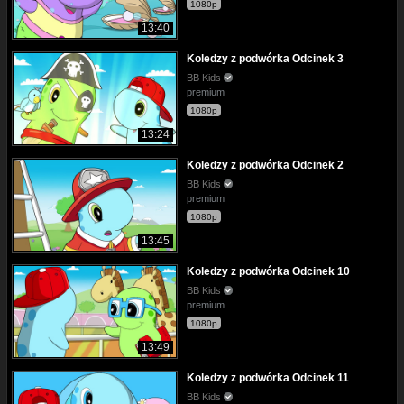
1080p
13:40
Koledzy z podwórka Odcinek 3
BB Kids
premium
1080p
13:24
Koledzy z podwórka Odcinek 2
BB Kids
premium
1080p
13:45
Koledzy z podwórka Odcinek 10
BB Kids
premium
1080p
13:49
Koledzy z podwórka Odcinek 11
BB Kids