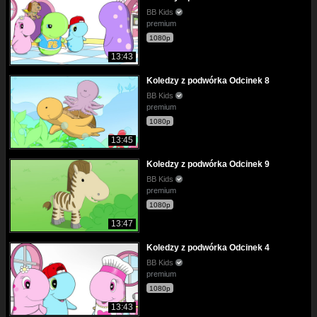
BB Kids
premium
1080p
13:43
Koledzy z podwórka Odcinek 8
BB Kids
premium
1080p
13:45
Koledzy z podwórka Odcinek 9
BB Kids
premium
1080p
13:47
Koledzy z podwórka Odcinek 4
BB Kids
premium
1080p
13:43