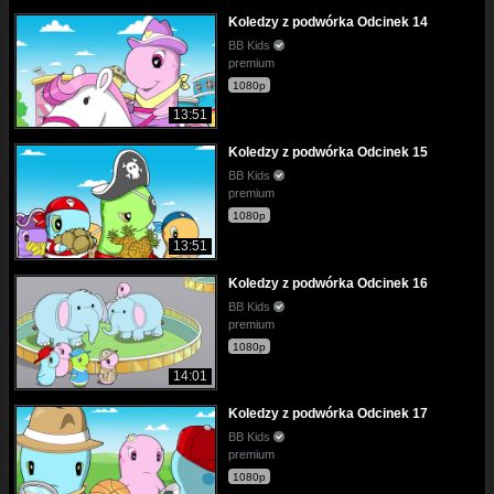
Koledzy z podwórka Odcinek 14
BB Kids
premium
1080p
13:51
Koledzy z podwórka Odcinek 15
BB Kids
premium
1080p
13:51
Koledzy z podwórka Odcinek 16
BB Kids
premium
1080p
14:01
Koledzy z podwórka Odcinek 17
BB Kids
premium
1080p