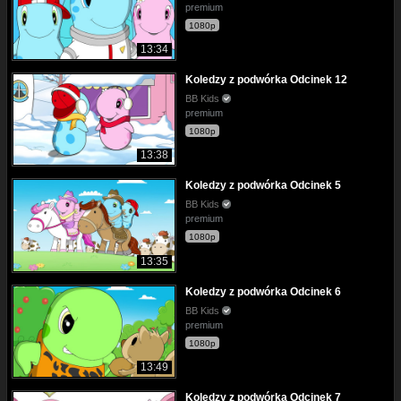
premium
1080p
13:34
Koledzy z podwórka Odcinek 12
BB Kids
premium
1080p
13:38
Koledzy z podwórka Odcinek 5
BB Kids
premium
1080p
13:35
Koledzy z podwórka Odcinek 6
BB Kids
premium
1080p
13:49
Koledzy z podwórka Odcinek 7