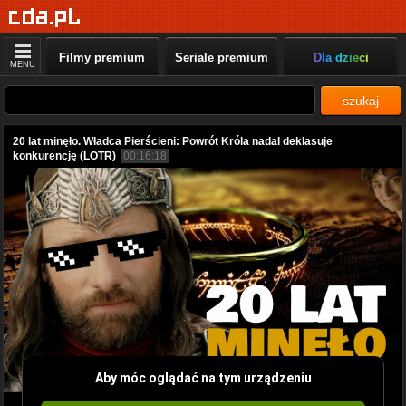
Filmy premium
Seriale premium
Dla dzieci
MENU
szukaj
20 lat minęło. Władca Pierścieni: Powrót Króla nadal deklasuje
konkurencję (LOTR)
00:16:18
Aby móc oglądać na tym urządzeniu