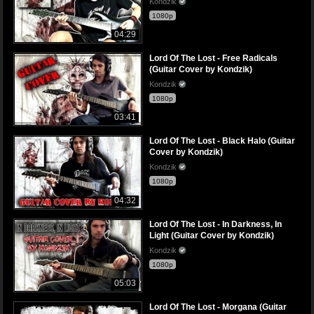
Kondzik
1080p
04:29
Lord Of The Lost - Free Radicals
(Guitar Cover by Kondzik)
Kondzik
1080p
03:41
Lord Of The Lost - Black Halo (Guitar
Cover by Kondzik)
Kondzik
1080p
04:32
Lord Of The Lost - In Darkness, In
Light (Guitar Cover by Kondzik)
Kondzik
1080p
05:03
Lord Of The Lost - Morgana (Guitar