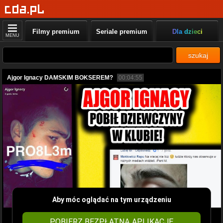
Filmy premium
Seriale premium
Dla dzieci
MENU
szukaj
Ajgor Ignacy DAMSKIM BOKSEREM?
00:04:55
Aby móc oglądać na tym urządzeniu
POBIERZ BEZPŁATNĄ APLIKACJĘ