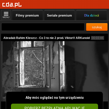
Filmy premium
Seriale premium
Dla dzieci
MENU
szukaj
Abradab Rahim Kleszcz - Co 3 to nie 2 prod. ViktorV ARKanoid
00:03:46
Aby móc oglądać na tym urządzeniu
POBIERZ BEZPŁATNĄ APLIKACJĘ