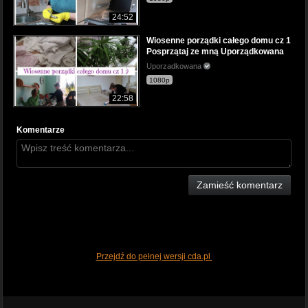
24:52
Wiosenne porządki całego domu cz 1
Posprzątaj ze mną Uporządkowana
Uporzadkowana
1080p
22:58
Komentarze
Zamieść komentarz
Przejdź do pełnej wersji cda.pl