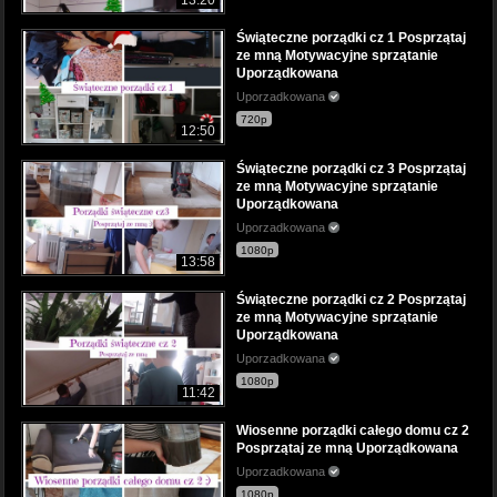
Świąteczne porządki cz 1 Posprzątaj
ze mną Motywacyjne sprzątanie
Uporządkowana
Uporzadkowana
720p
12:50
Świąteczne porządki cz 3 Posprzątaj
ze mną Motywacyjne sprzątanie
Uporządkowana
Uporzadkowana
1080p
13:58
Świąteczne porządki cz 2 Posprzątaj
ze mną Motywacyjne sprzątanie
Uporządkowana
Uporzadkowana
1080p
11:42
Wiosenne porządki całego domu cz 2
Posprzątaj ze mną Uporządkowana
Uporzadkowana
1080p