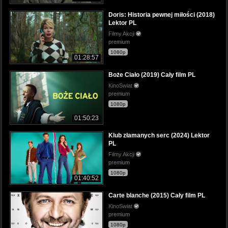
Doris: Historia pewnej miłości (2018)
Lektor PL
Filmy Akcji
premium
1080p
01:28:57
Boże Ciało (2019) Cały film PL
KinoSwiat
premium
1080p
01:50:23
Klub złamanych serc (2024) Lektor
PL
Filmy Akcji
premium
1080p
01:40:52
Carte blanche (2015) Cały film PL
KinoSwiat
premium
1080p