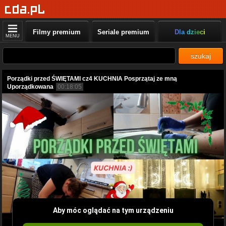
Filmy premium
Seriale premium
Dla dzieci
MENU
szukaj
Porządki przed ŚWIĘTAMI cz4 KUCHNIA Posprzątaj ze mną
Uporządkowana
00:18:05
Aby móc oglądać na tym urządzeniu