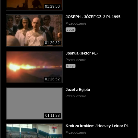
01:29:50
JOSEPH - JÓZEF CZ. 2 PL 1995
Przebudzenie
720p
01:29:32
Joshua (lektor PL)
Przebudzenie
480p
01:26:52
Jozef z Egiptu
Przebudzenie
01:11:38
Krok za krokiem / Hoovey Lektor PL
Przebudzenie