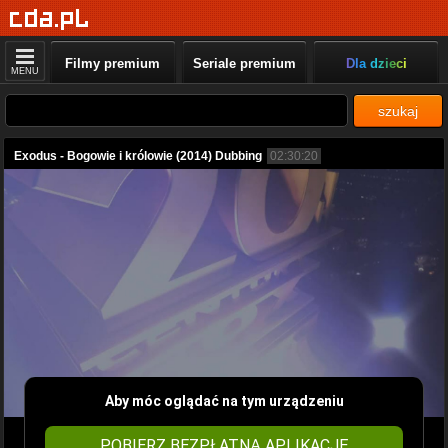
Filmy premium
Seriale premium
Dla dzieci
MENU
szukaj
Exodus - Bogowie i królowie (2014) Dubbing
02:30:20
Aby móc oglądać na tym urządzeniu
POBIERZ BEZPŁATNĄ APLIKACJĘ