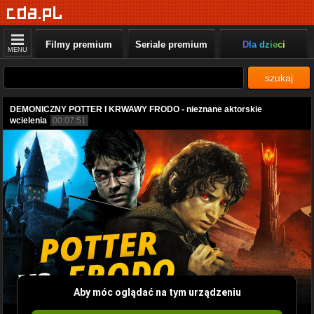
Filmy premium
Seriale premium
Dla dzieci
MENU
szukaj
DEMONICZNY POTTER I KRWAWY FRODO - nieznane aktorskie
wcielenia
00:07:51
Aby móc oglądać na tym urządzeniu