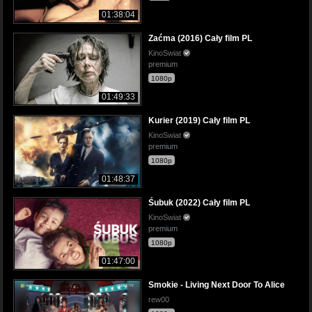
01:38:04
Zaćma (2016) Cały film PL
KinoSwiat
premium
1080p
01:49:33
Kurier (2019) Cały film PL
KinoSwiat
premium
1080p
01:48:37
Śubuk (2022) Cały film PL
KinoSwiat
premium
1080p
01:47:00
Smokie - Living Next Door To Alice
rew00