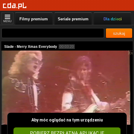
Filmy premium
Seriale premium
Dla dzieci
MENU
szukaj
Slade - Merry Xmas Everybody
00:03:20
Aby móc oglądać na tym urządzeniu
POBIERZ BEZPŁATNĄ APLIKACJĘ