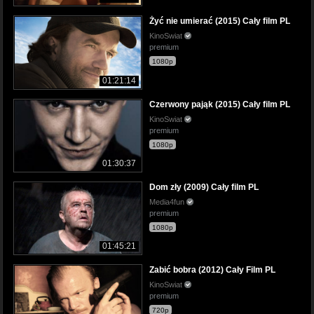
Żyć nie umierać (2015) Cały film PL
KinoSwiat
premium
1080p
01:21:14
Czerwony pająk (2015) Cały film PL
KinoSwiat
premium
1080p
01:30:37
Dom zły (2009) Cały film PL
Media4fun
premium
1080p
01:45:21
Zabić bobra (2012) Cały Film PL
KinoSwiat
premium
720p